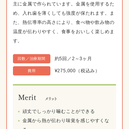
主に金属で作られています。金属を使用するた
め、入れ歯を薄くしても強度が保たれます。ま
た、熱伝導率の高さにより、食べ物や飲み物の
温度が伝わりやすく、食事をおいしく楽しめま
す。
約5回／2～3ヶ月
回数／治療期間
¥275,000（税込み）
費用
Merit
メリット
頑丈でしっかり噛むことができる
金属から熱が伝わり味覚を感じやすくな